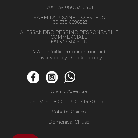
FAX:
+39 080 5316401
ISABELLA PISANELLO ESTERO
+39 335 6696523
ALESSANDRO PERRINO RESPONSABILE
COMMERCIALE
+39 347 3609092
MAIL:
info@carmosinorimorchi.it
Privacy policy -
Cookie policy
Orari di Apertura
Lun - Ven: 08:00 - 13:00 / 14:30 - 17:00
Sabato: Chiuso
Domenica: Chiuso