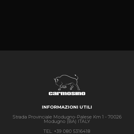
INFORMAZIONI UTILI
Strada Provinciale Modugno-Palese Km 1 - 70026
Modugno (BA) ITALY
TEL:
+39 080 5316418