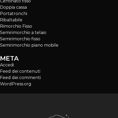
Centinato fisso
Doppia cassa
Portatronchi
Ribaltabile
Rimorchio Fisso
Semirimorchio a telaio
Semirimorchio fisso
Semirimorchio piano mobile
META
Accedi
Feed dei contenuti
Feed dei commenti
WordPress.org